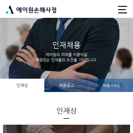
인재채용
에이원의 미래를 이끌어갈
역량있는 인재들의 도전을 기다립니다.
인재상
채용공고
채용 FAQ
인재상