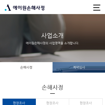
사업소개
에이원손해사정의 사업영역을 소개합니다.
손해사정
계약심사
손해사정
현장조사
현장조사
현장조사