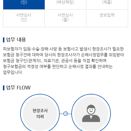
(인)
(배상책임)
(재물)
서면심사
서면심사
정보입력
(인)
(물)
업무 내용
피보험자가 입원∙수술∙장해∙사망 등 보험사고 발생시 현장조사가 필요한
보험금 청구건에 대하여 당사의 현장조사자가 손해사정업무를 위임받아
보험금 청구인(관계자), 의료기관, 관공서 등을 직접 확인하며
청구보험금의 적정성 여부를 판단하고 손해사정 결과를 안내하는
업무입니다.
업무 FLOW
현장조사
의뢰