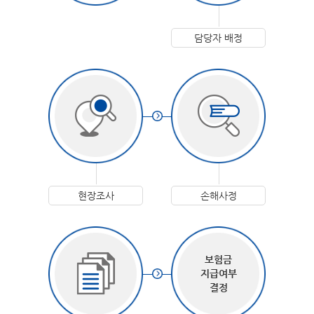
담당자 배정
현장조사
손해사정
보험금
지급여부
결정