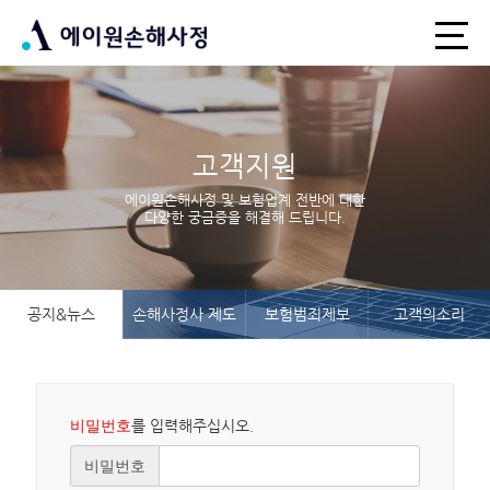
고객지원
에이원손해사정 및 보험업계 전반에 대한
다양한 궁금증을 해결해 드립니다.
공지&뉴스
손해사정사 제도
보험범죄제보
고객의소리
비밀번호
를 입력해주십시오.
비밀번호