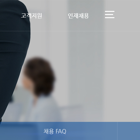
고객지원
인재채용
채용 FAQ