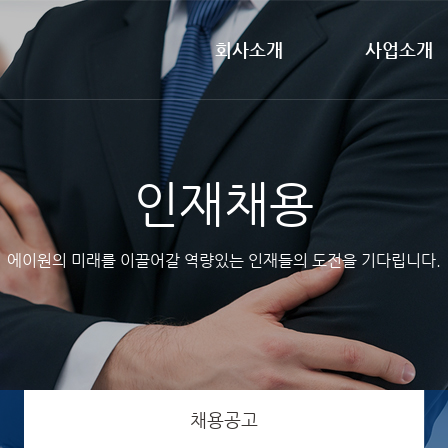
회사소개
사업소개
인재채용
에이원의 미래를 이끌어갈
역량있는 인재들의 도전을 기다립니다.
채용공고